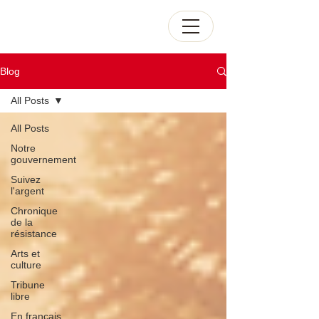
Blog
All Posts
All Posts
Notre
gouvernement
Suivez
l'argent
Chronique
de la
résistance
Arts et
culture
Tribune
libre
En français