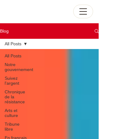
Blog
All Posts
All Posts
Notre
gouvernement
Suivez
l'argent
Chronique
de la
résistance
Arts et
culture
Tribune
libre
En français