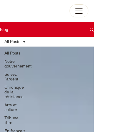
Blog
All Posts
All Posts
Notre
gouvernement
Suivez
l'argent
Chronique
de la
résistance
Arts et
culture
Tribune
libre
En français