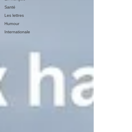
Santé
Les lettres
Humour
Internationale