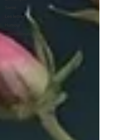
Santé
Les lettres
Humour
Internationale