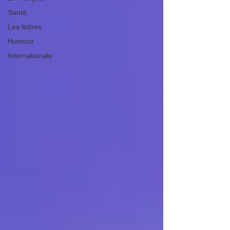
Santé
Les lettres
Humour
Internationale