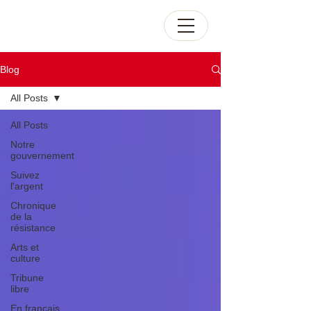
Blog
All Posts
All Posts
Notre
gouvernement
Suivez
l'argent
Chronique
de la
résistance
Arts et
culture
Tribune
libre
En français