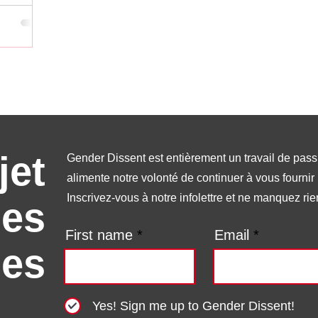
jet
Gender Dissent est entièrement un travail de passi
alimente notre volonté de continuer à vous fournir
Inscrivez-vous à notre infolettre et ne manquez rien
les
First name
Email
es
Yes! Sign me up to Gender Dissent!