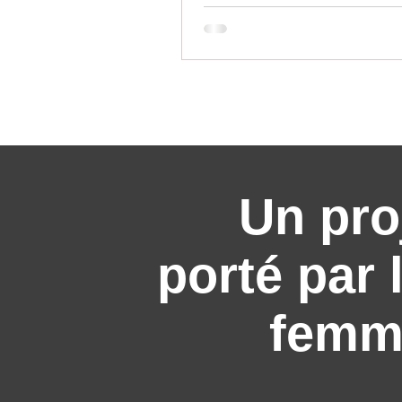
Un pro
porté par 
femm