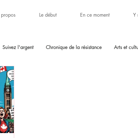
 propos
Le début
En ce moment
Y 
Suivez l'argent
Chronique de la résistance
Arts et cult
ettres
Humour
Internationale