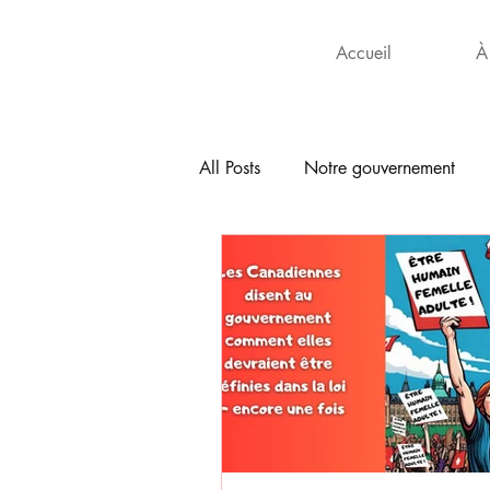
Accueil
À
All Posts
Notre gouvernement
En français
Santé
Les l