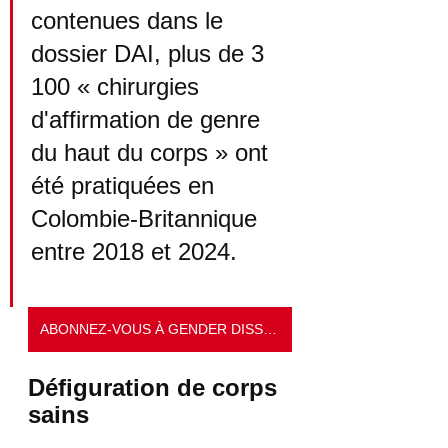
contenues dans le 
dossier DAI, plus de 3 
100 « chirurgies 
d'affirmation de genre 
du haut du corps » ont 
été pratiquées en 
Colombie-Britannique 
entre 2018 et 2024.
ABONNEZ-VOUS À GENDER DISSENT
Défiguration de corps 
sains