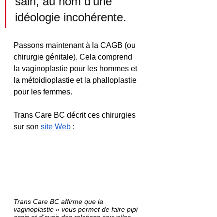
sain, au nom d’une 
idéologie incohérente.
Passons maintenant à la CAGB (ou 
chirurgie génitale). Cela comprend 
la vaginoplastie pour les hommes et 
la métoidioplastie et la phalloplastie 
pour les femmes.
Trans Care BC décrit ces chirurgies 
sur son 
site Web
 :
Trans Care BC affirme que la 
vaginoplastie « vous permet de faire pipi 
assis et d’avoir des relations sexuelles 