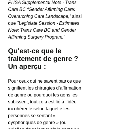
PHSA Supplemental Note - Trans 
Care BC “Gender Affirming Care: 
Overarching Care Landscape,” 
ainsi 
que 
"Legislate Session - Estimates 
Note: Trans Care BC and Gender 
Affirming Surgery Program."
Qu'est-ce que le 
traitement de genre ? 
Un aperçu :
Pour ceux qui ne savent pas ce que 
signifient les chirurgies d’affirmation 
de genre ou pourquoi les gens les 
subissent, tout cela est lié à l’idée 
incohérente selon laquelle les 
personnes se sentant « 
dysphoriques de genre » (ou 