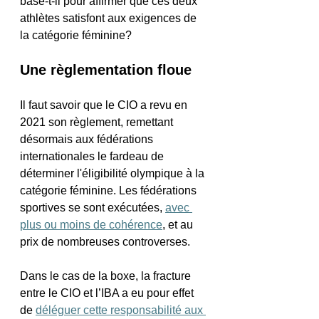
base-t-il pour affirmer que ces deux 
athlètes satisfont aux exigences de 
la catégorie féminine? 
Une règlementation floue
Il faut savoir que le CIO a revu en 
2021 son règlement, remettant 
désormais aux fédérations 
internationales le fardeau de 
déterminer l'éligibilité olympique à la 
catégorie féminine. Les fédérations 
sportives se sont exécutées, 
avec 
plus ou moins de cohérence
, et au 
prix de nombreuses controverses.
Dans le cas de la boxe, la fracture 
entre le CIO et l’IBA a eu pour effet 
de 
déléguer cette responsabilité aux 