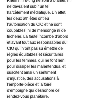
Khelif ni Yu-ting ne sont à blâmer, ni 
ne devraient subir un tel 
harcèlement médiatique. En effet, 
les deux athlètes ont eu 
l’autorisation du CIO et ne sont 
coupables, ni de mensonge ni de 
tricherie. La faute incombe d’abord 
et avant tout aux responsables du 
CIO qui n’ont pas su émettre de 
règles équitables et sécuritaires 
pour les femmes, qui ne font rien 
pour dissiper les malentendus, et 
suscitent ainsi un sentiment 
d'injustice, des accusations à 
l'emporte-pièce et la foire 
d'empoigne qui déshonore ce 
rendez-vous planétaire.