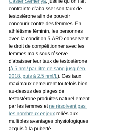
Caster Semenya
, justifie qu’on l’ait 
contrainte d’abaisser son taux de 
testostérone afin de pouvoir 
concourir contre des femmes. En 
athlétisme féminin, les personnes 
avec la condition 5-ARD conservent 
le droit de compétitionner avec les 
femmes mais sous réserve 
d'abaisser leur taux de testostérone 
(
à 5 nml/ par litre de sang jusqu’en 
2018, puis à 2.5 nml/L
). Ces taux 
maximaux demeurent toutefois bien 
au-dessus des plages de 
testostérone produites naturellement 
par les femmes et 
ne résolvent pas 
les nombreux enjeux
 reliés aux 
multiples avantages physiologiques 
acquis à la puberté.