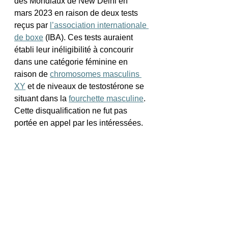
des Mondiaux de New Delhi en 
mars 2023 en raison de deux tests 
reçus par 
l’association internationale 
de boxe
 (IBA). Ces tests auraient 
établi leur inéligibilité à concourir 
dans une catégorie féminine en 
raison de 
chromosomes masculins 
XY
 et de niveaux de testostérone se 
situant dans la 
fourchette masculine
. 
Cette disqualification ne fut pas 
portée en appel par les intéressées.