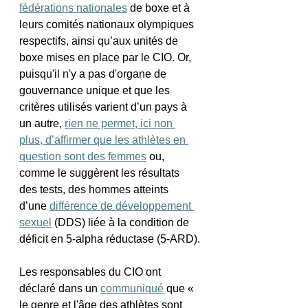
fédérations nationales
 de boxe et à 
leurs comités nationaux olympiques 
respectifs, ainsi qu’aux unités de 
boxe mises en place par le CIO. Or, 
puisqu'il n'y a pas d'organe de 
gouvernance unique et que les 
critères utilisés varient d’un pays à 
un autre, 
rien ne permet, ici non 
plus, d’affirmer que les athlètes en 
question sont des femmes
 ou, 
comme le suggèrent les résultats 
des tests, des hommes atteints 
d’une 
différence de développement 
sexuel
 (DDS) liée à la condition de 
déficit en 5-alpha réductase (5-ARD).
Les responsables du CIO ont 
déclaré dans un 
communiqué
 que « 
le genre et l'âge des athlètes sont 