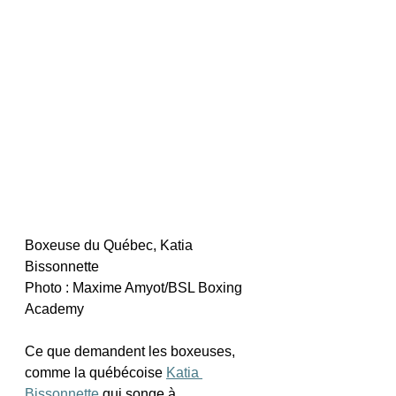
Boxeuse du Québec, Katia 
Bissonnette 
Photo : Maxime Amyot/BSL Boxing 
Academy
Ce que demandent les boxeuses, 
comme la québécoise 
Katia 
Bissonnette
 qui songe à 